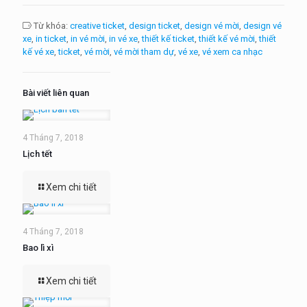
Từ khóa:
creative ticket
design ticket
design vé mời
design vé
xe
in ticket
in vé mời
in vé xe
thiết kế ticket
thiết kế vé mời
thiết
kế vé xe
ticket
vé mời
vé mời tham dự
vé xe
vé xem ca nhạc
Bài viết liên quan
4 Tháng 7, 2018
Lịch tết
Xem chi tiết
4 Tháng 7, 2018
Bao lì xì
Xem chi tiết