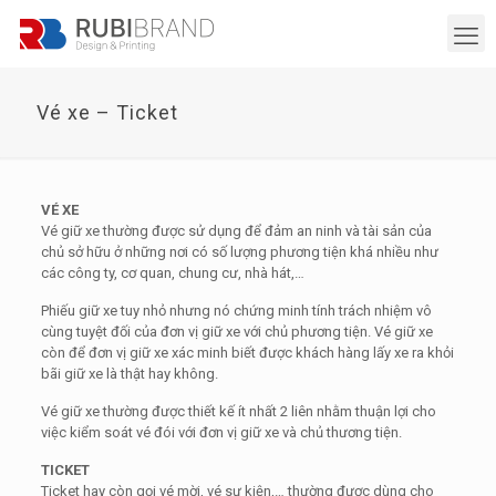
Vé xe – Ticket
VÉ XE
Vé giữ xe thường được sử dụng để đảm an ninh và tài sản của
chủ sở hữu ở những nơi có số lượng phương tiện khá nhiều như
các công ty, cơ quan, chung cư, nhà hát,…
Phiếu giữ xe tuy nhỏ nhưng nó chứng minh tính trách nhiệm vô
cùng tuyệt đối của đơn vị giữ xe với chủ phương tiện. Vé giữ xe
còn để đơn vị giữ xe xác minh biết được khách hàng lấy xe ra khỏi
bãi giữ xe là thật hay không.
Vé giữ xe thường được thiết kế ít nhất 2 liên nhằm thuận lợi cho
việc kiểm soát vé đói với đơn vị giữ xe và chủ thương tiện.
TICKET
Ticket hay còn gọi vé mời, vé sự kiện,… thường được dùng cho