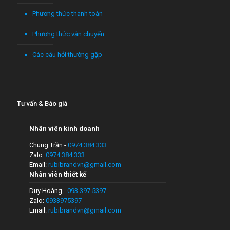
Phương thức thanh toán
Phương thức vận chuyển
Các câu hỏi thường gặp
Tư vấn & Báo giá
Nhân viên kinh doanh
Chung Trần -
0974 384 333
Zalo:
0974 384 333
Email:
rubibrandvn@gmail.com
Nhân viên thiết kế
Duy Hoàng -
093 397 5397
Zalo:
0933975397
Email:
rubibrandvn@gmail.com