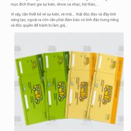
mục đích tham gia sự kiện, show ca nhạc, hội thảo,…
Vì vậy, cần thiết kế vé sự kiện, vé mời,… thật độc đáo và đầy tính
sáng tạo, ngoài ra còn cần phải đảm bảo có tính đặc trưng riêng
và độc quyền để tránh bị làm giả,…